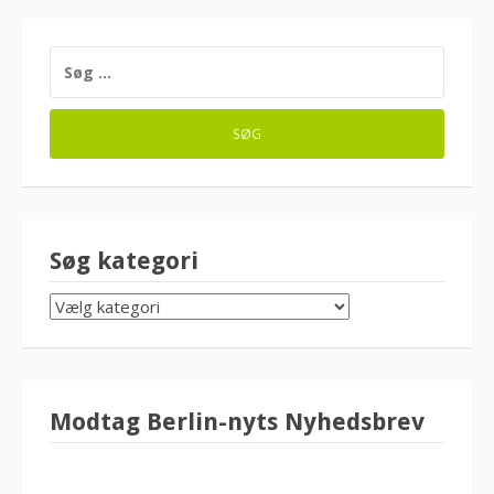
SØG
EFTER:
Søg kategori
SØG
KATEGORI
Modtag Berlin-nyts Nyhedsbrev