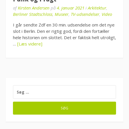
af
Kirsten Andersen
på
4. januar 2021
i
Arkitektur
,
Berliner Stadtschloss
,
Museer
,
TV-udsendelser
,
Video
I går sendte Zdf en 30 min. udsendelse om det nye
slot i Berlin. Den er rigtig god, fordi den fortæller
hele historien om slottet. Det er faktisk helt utroligt,
…
[Læs videre]
SØG
EFTER: