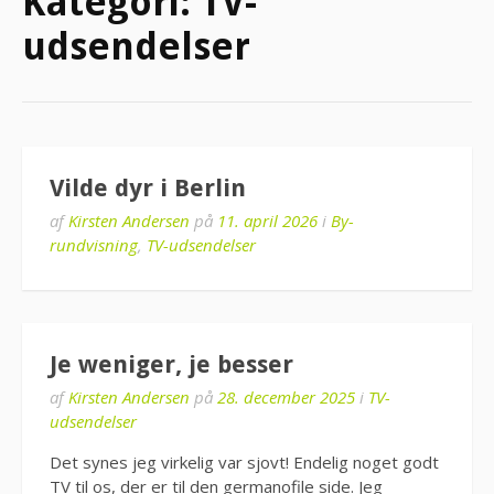
Kategori:
TV-
udsendelser
Vilde dyr i Berlin
af
Kirsten Andersen
på
11. april 2026
i
By-
rundvisning
,
TV-udsendelser
Je weniger, je besser
af
Kirsten Andersen
på
28. december 2025
i
TV-
udsendelser
Det synes jeg virkelig var sjovt! Endelig noget godt
TV til os, der er til den germanofile side. Jeg