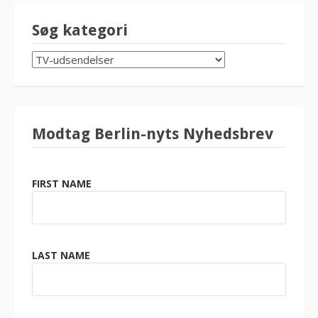
Søg kategori
SØG
KATEGORI
Modtag Berlin-nyts Nyhedsbrev
FIRST NAME
LAST NAME