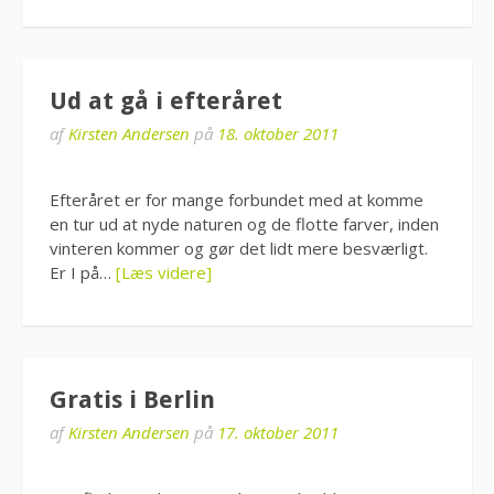
Ud at gå i efteråret
af
Kirsten Andersen
på
18. oktober 2011
Efteråret er for mange forbundet med at komme
en tur ud at nyde naturen og de flotte farver, inden
vinteren kommer og gør det lidt mere besværligt.
Er I på…
[Læs videre]
Gratis i Berlin
af
Kirsten Andersen
på
17. oktober 2011