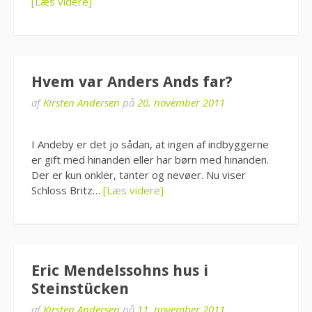
[Læs videre]
Hvem var Anders Ands far?
af
Kirsten Andersen
på
20. november 2011
I Andeby er det jo sådan, at ingen af indbyggerne
er gift med hinanden eller har børn med hinanden.
Der er kun onkler, tanter og nevøer. Nu viser
Schloss Britz…
[Læs videre]
Eric Mendelssohns hus i
Steinstücken
af
Kirsten Andersen
på
11. november 2011