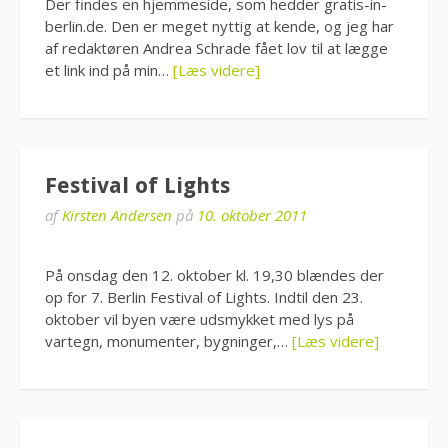
Der findes en hjemmeside, som hedder gratis-in-
berlin.de. Den er meget nyttig at kende, og jeg har
af redaktøren Andrea Schrade fået lov til at lægge
et link ind på min…
[Læs videre]
Festival of Lights
af
Kirsten Andersen
på
10. oktober 2011
På onsdag den 12. oktober kl. 19,30 blændes der
op for 7. Berlin Festival of Lights. Indtil den 23.
oktober vil byen være udsmykket med lys på
vartegn, monumenter, bygninger,…
[Læs videre]