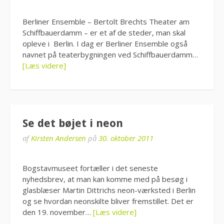
Berliner Ensemble – Bertolt Brechts Theater am
Schiffbauerdamm – er et af de steder, man skal
opleve i Berlin. I dag er Berliner Ensemble også
navnet på teaterbygningen ved Schiffbauerdamm…
[Læs videre]
Se det bøjet i neon
af
Kirsten Andersen
på
30. oktober 2011
Bogstavmuseet fortæller i det seneste
nyhedsbrev, at man kan komme med på besøg i
glasblæser Martin Dittrichs neon-værksted i Berlin
og se hvordan neonskilte bliver fremstillet. Det er
den 19. november…
[Læs videre]