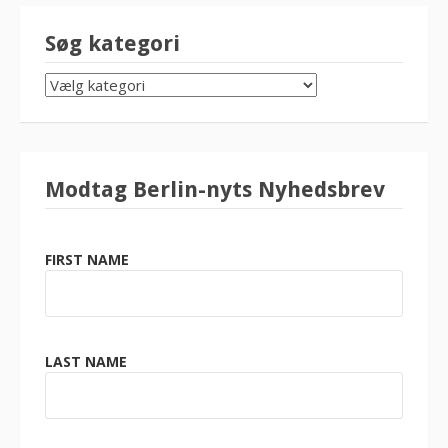
Søg kategori
SØG
KATEGORI
Modtag Berlin-nyts Nyhedsbrev
FIRST NAME
LAST NAME