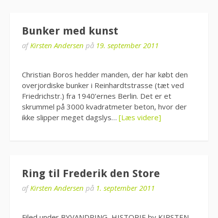
Bunker med kunst
af
Kirsten Andersen
på
19. september 2011
Christian Boros hedder manden, der har købt den
overjordiske bunker i Reinhardtstrasse (tæt ved
Friedrichstr.) fra 1940’ernes Berlin. Det er et
skrummel på 3000 kvadratmeter beton, hvor der
ikke slipper meget dagslys…
[Læs videre]
Ring til Frederik den Store
af
Kirsten Andersen
på
1. september 2011
Filed under BYVANDRING, HISTORIE by KIRSTEN