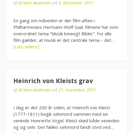
af
Kirsten Andersen
på
5. december 2011
En gang om måneden er der film-aften i
Philharmonies Hermann-Wolf-Saal. Filmene har som
overordnet tema “Musik bewegt Bilder”. For alle
film gælder, at musik er det centrale tema – det…
[Læs videre]
Heinrich von Kleists grav
af
Kirsten Andersen
på
21. november 2011
I dag er det 200 år siden, at Heinrich von Kleist
(1777-1811) begik selvmord sammen med sin
veninde Henriette Vogel. Kleist skød både veninden
og sig selv. Det fælles selvmord fandt sted ved…