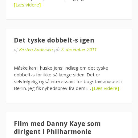
[Læs videre]
Det tyske dobbelt-s igen
af
Kirsten Andersen
på
7. december 2011
Måske kan I huske Jens’ indlæg om det tyske
dobbelt-s for ikke så længe siden. Det er
selvfølgelig også interessant for bogstavsmuseet i
Berlin. Jeg fik nyhedsbrev fra dem i…
[Læs videre]
Film med Danny Kaye som
dirigent i Philharmonie