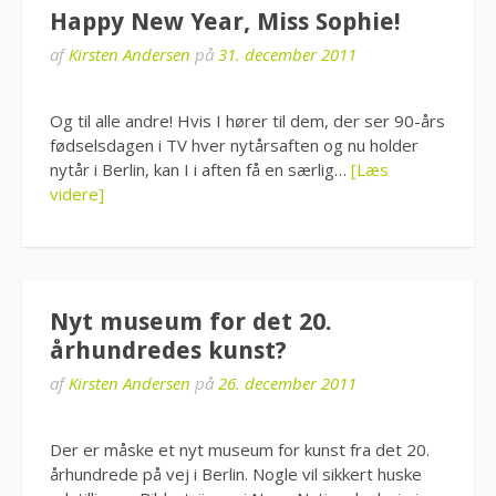
Happy New Year, Miss Sophie!
af
Kirsten Andersen
på
31. december 2011
Og til alle andre! Hvis I hører til dem, der ser 90-års
fødselsdagen i TV hver nytårsaften og nu holder
nytår i Berlin, kan I i aften få en særlig…
[Læs
videre]
Nyt museum for det 20.
århundredes kunst?
af
Kirsten Andersen
på
26. december 2011
Der er måske et nyt museum for kunst fra det 20.
århundrede på vej i Berlin. Nogle vil sikkert huske