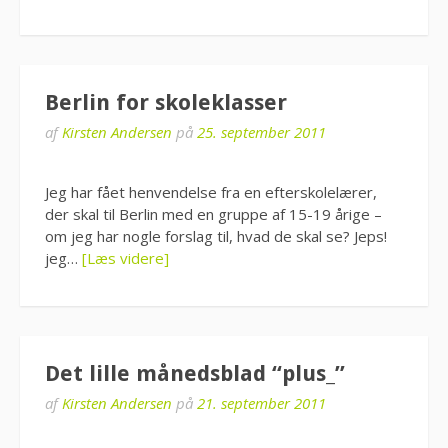
Berlin for skoleklasser
af
Kirsten Andersen
på
25. september 2011
Jeg har fået henvendelse fra en efterskolelærer,
der skal til Berlin med en gruppe af 15-19 årige –
om jeg har nogle forslag til, hvad de skal se? Jeps!
jeg…
[Læs videre]
Det lille månedsblad “plus_”
af
Kirsten Andersen
på
21. september 2011