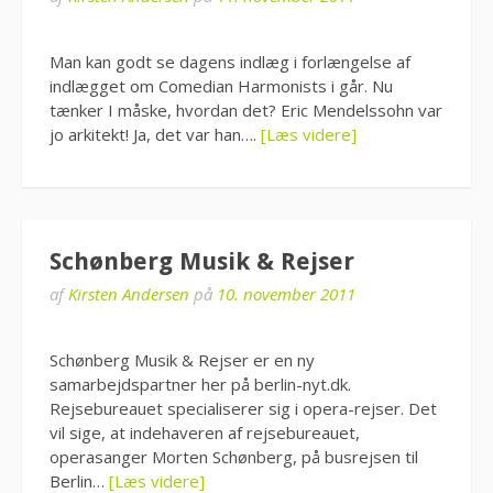
Man kan godt se dagens indlæg i forlængelse af
indlægget om Comedian Harmonists i går. Nu
tænker I måske, hvordan det? Eric Mendelssohn var
jo arkitekt! Ja, det var han….
[Læs videre]
Schønberg Musik & Rejser
af
Kirsten Andersen
på
10. november 2011
Schønberg Musik & Rejser er en ny
samarbejdspartner her på berlin-nyt.dk.
Rejsebureauet specialiserer sig i opera-rejser. Det
vil sige, at indehaveren af rejsebureauet,
operasanger Morten Schønberg, på busrejsen til
Berlin…
[Læs videre]