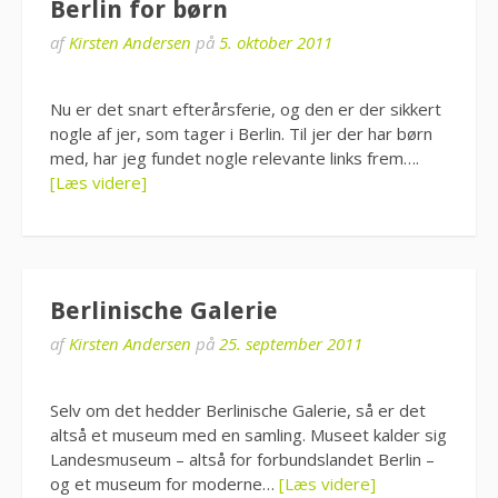
Berlin for børn
af
Kirsten Andersen
på
5. oktober 2011
Nu er det snart efterårsferie, og den er der sikkert
nogle af jer, som tager i Berlin. Til jer der har børn
med, har jeg fundet nogle relevante links frem….
[Læs videre]
Berlinische Galerie
af
Kirsten Andersen
på
25. september 2011
Selv om det hedder Berlinische Galerie, så er det
altså et museum med en samling. Museet kalder sig
Landesmuseum – altså for forbundslandet Berlin –
og et museum for moderne…
[Læs videre]