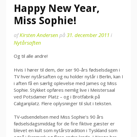
Happy New Year,
Miss Sophie!
af
Kirsten Andersen
på
31. december 2011
i
Nytårsaften
Og til alle andre!
Hvis I hører til dem, der ser 90-års fødselsdagen i
TV hver nytårsaften og nu holder nytår i Berlin, kan I
i aften få en særlig oplevelse med James og Miss
Sophie. Stykket opføres nemlig live i Meistersaal
ved Potsdamer Platz – og i Brotfabrik på
Caligariplatz. Flere oplysninger til slut i teksten.
TV-udsendelsen med Miss Sophie’s 90 års
fødselsdagsmiddag for de fire fiktive gæster er
blevet en kult som nytårstradition i Tyskland som