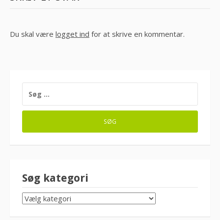
Du skal være
logget ind
for at skrive en kommentar.
SØG
EFTER:
Søg kategori
SØG
KATEGORI