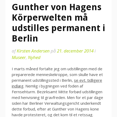
Gunther von Hagens
Körperwelten må
udstilles permanent i
Berlin
af
Kirsten Andersen
på
21. december 2014
i
Museer
,
Nyhed
I marts måned fortalte jeg om udstillingen med de
preparerede menneskekroppe, som skulle have et
permanent udstillingssted i Berlin,
se evt. tidligere
indlæg
. Nemlig i bygningen ved foden af
Fernsehturm. Bezirksamt Mitte forbød udstillingen
med henvisning til gravfreden. Men for et par dage
siden har Berliner Verwaltungsgericht underkendt
dette forbud, efter at Gunther von Hagens kone
havde protesteret, og det kom til et retssag.