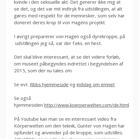
kvinde i den seksuelle akt. Det generer ikke mig at
se det, og det var mit indtryk fra udstillingen, at alt
gøres med respekt for de mennesker, som selv har
doneret deres krop til von Hagens projekt.
I øvrigt preparerer von Hagen også dyrekroppe, på
udstillingen jeg så, var der f.eks. en hest.
Det skal blive interessant, at se det videre forløb,
om museet påbegyndes indrettet i begyndelsen af
2015, som der nu tales om.
Se evt.
Rbbs hjemmeside
og
indslag om emnet
Se også
hjemmesiden
http://www.koerperwelten.com/de.html
På Youtube kan man se en interessant video fra
Körperwelten om den teknik, Gunter von Hagen har
opfundet og anvender på de kroppe, som udstilles.