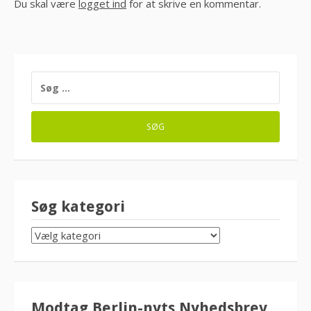
Du skal være
logget ind
for at skrive en kommentar.
SØG
EFTER:
Søg kategori
SØG
KATEGORI
Modtag Berlin-nyts Nyhedsbrev