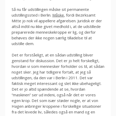
Så nu får udstillingen måske sit permanente
udstillingssted i Berlin.
Måske
, fordi Bezirksamt
Mitte jo nok vil appellere afgørelsen. Juridisk er der
altså indtil nu ikke givet medhold i, at de udstillede
preparerede menneskekroppe er lig, og derfor
behøves der ikke nogen særlig tilladelse til at
udstille dem.
Det er forståeligt, at en sådan udstilling bliver
genstand for diskussion. Det er jo helt forskelligt,
hvordan vi som mennesker forholder os til, at sådan
noget sker. Jeg har tidligere fortalt, at jeg så
udstillingen, da den var i Berlin i 2011. Det var
faktisk meget interessant og slet ikke ubehageligt.
Det er jo altid spændende at se, hvordan
“maskinen” ser ud indeni, også når det er vores
egen krop. Det som især støder nogle, er at von
Hagen anbringer kroppene i forskellige situationer
fra det levede liv, således også en mand og en