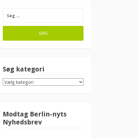
SØG
EFTER:
Søg kategori
SØG
KATEGORI
Modtag Berlin-nyts
Nyhedsbrev