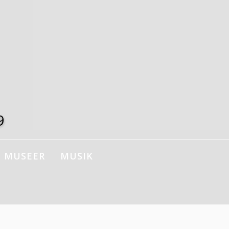
9
MUSEER
MUSIK