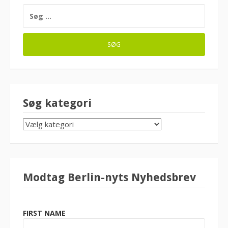
SØG
EFTER:
Søg kategori
SØG
KATEGORI
Modtag Berlin-nyts Nyhedsbrev
FIRST NAME