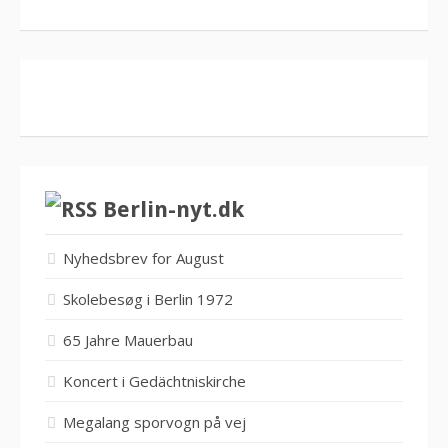
Berlin-nyt.dk
Nyhedsbrev for August
Skolebesøg i Berlin 1972
65 Jahre Mauerbau
Koncert i Gedächtniskirche
Megalang sporvogn på vej