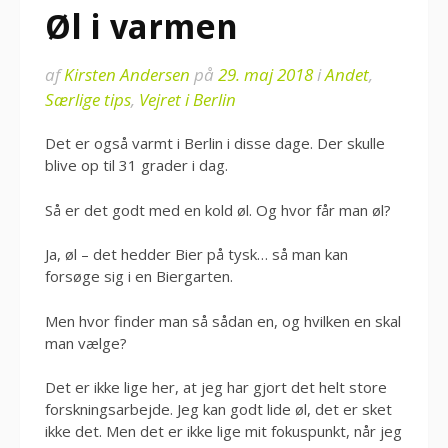
Øl i varmen
af
Kirsten Andersen
på
29. maj 2018
i
Andet
,
Særlige tips
,
Vejret i Berlin
Det er også varmt i Berlin i disse dage. Der skulle
blive op til 31 grader i dag.
Så er det godt med en kold øl. Og hvor får man øl?
Ja, øl – det hedder Bier på tysk… så man kan
forsøge sig i en Biergarten.
Men hvor finder man så sådan en, og hvilken en skal
man vælge?
Det er ikke lige her, at jeg har gjort det helt store
forskningsarbejde. Jeg kan godt lide øl, det er sket
ikke det. Men det er ikke lige mit fokuspunkt, når jeg