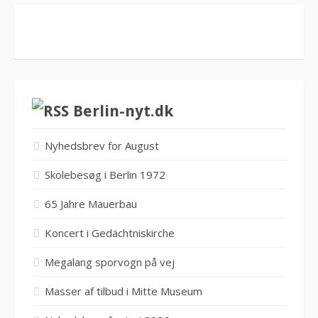
Berlin-nyt.dk
Nyhedsbrev for August
Skolebesøg i Berlin 1972
65 Jahre Mauerbau
Koncert i Gedächtniskirche
Megalang sporvogn på vej
Masser af tilbud i Mitte Museum