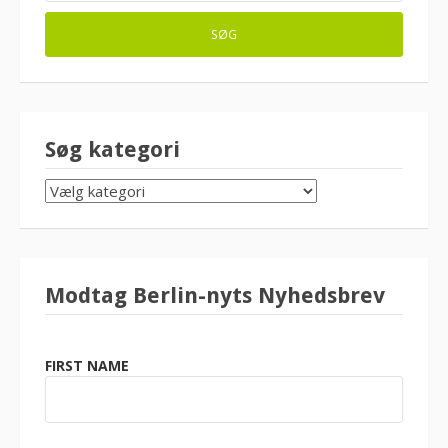
Søg kategori
SØG
KATEGORI
Modtag Berlin-nyts Nyhedsbrev
FIRST NAME