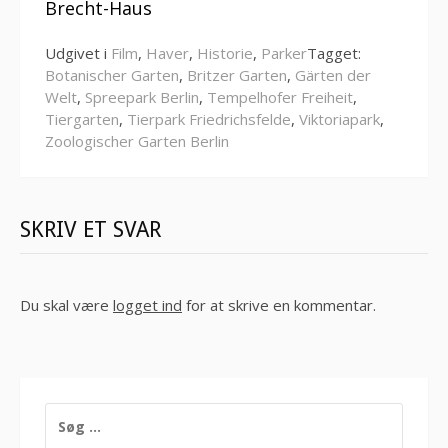
Brecht-Haus
Udgivet i
Film
,
Haver
,
Historie
,
Parker
Tagget:
Botanischer Garten
,
Britzer Garten
,
Gärten der
Welt
,
Spreepark Berlin
,
Tempelhofer Freiheit
,
Tiergarten
,
Tierpark Friedrichsfelde
,
Viktoriapark
,
Zoologischer Garten Berlin
SKRIV ET SVAR
Du skal være
logget ind
for at skrive en kommentar.
SØG
EFTER: