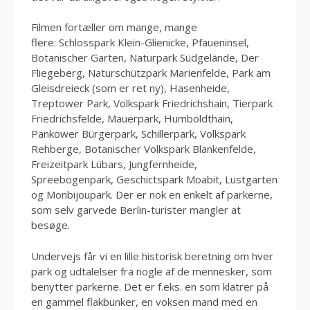
Filmen fortæller om mange, mange
flere: Schlosspark Klein-Glienicke, Pfaueninsel,
Botanischer Garten, Naturpark Südgelände, Der
Fliegeberg, Naturschützpark Marienfelde, Park am
Gleisdreieck (som er ret ny), Hasenheide,
Treptower Park, Volkspark Friedrichshain, Tierpark
Friedrichsfelde, Mauerpark, Humboldthain,
Pankower Bürgerpark, Schillerpark, Volkspark
Rehberge, Botanischer Volkspark Blankenfelde,
Freizeitpark Lübars, Jungfernheide,
Spreebogenpark, Geschictspark Moabit, Lustgarten
og Monbijoupark. Der er nok en enkelt af parkerne,
som selv garvede Berlin-turister mangler at
besøge.
Undervejs får vi en lille historisk beretning om hver
park og udtalelser fra nogle af de mennesker, som
benytter parkerne. Det er f.eks. en som klatrer på
en gammel flakbunker, en voksen mand med en