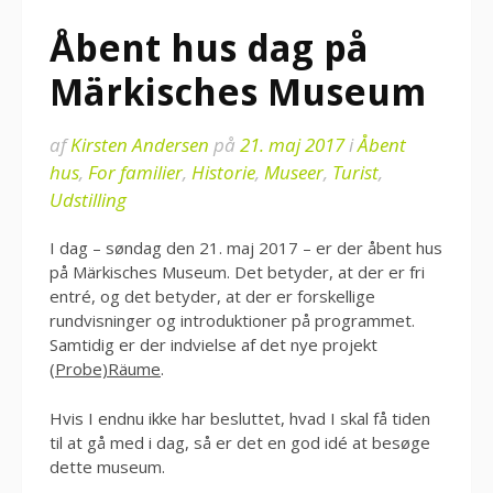
Åbent hus dag på
Märkisches Museum
af
Kirsten Andersen
på
21. maj 2017
i
Åbent
hus
,
For familier
,
Historie
,
Museer
,
Turist
,
Udstilling
I dag – søndag den 21. maj 2017 – er der åbent hus
på Märkisches Museum. Det betyder, at der er fri
entré, og det betyder, at der er forskellige
rundvisninger og introduktioner på programmet.
Samtidig er der indvielse af det nye projekt
(Probe)Räume
.
Hvis I endnu ikke har besluttet, hvad I skal få tiden
til at gå med i dag, så er det en god idé at besøge
dette museum.