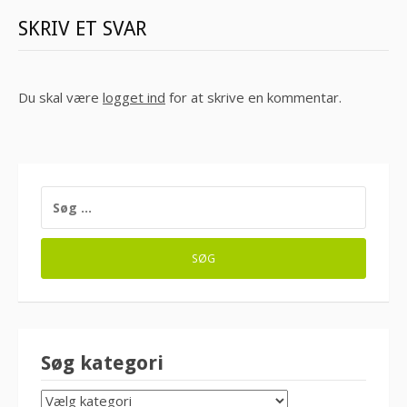
SKRIV ET SVAR
Du skal være
logget ind
for at skrive en kommentar.
SØG
EFTER:
Søg kategori
SØG