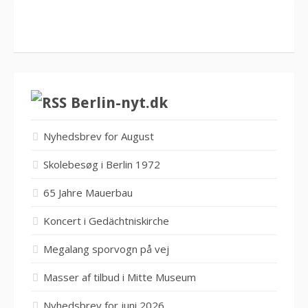
Berlin-nyt.dk
Nyhedsbrev for August
Skolebesøg i Berlin 1972
65 Jahre Mauerbau
Koncert i Gedächtniskirche
Megalang sporvogn på vej
Masser af tilbud i Mitte Museum
Nyhedsbrev for juni 2026