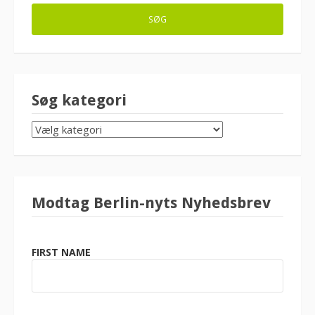
Søg kategori
SØG
KATEGORI
Modtag Berlin-nyts Nyhedsbrev
FIRST NAME