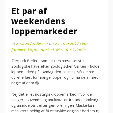
Et par af
weekendens
loppemarkeder
af
Kirsten Andersen
på
25. maj 2017
i
For
familier
,
Loppemarked
,
Mest for kvinder
Tierpark Berlin – som er den næststørste
Zoologiske have efter Zoologischer Garten – holder
loppemarked på søndag den 28. maj. Måske har
dyrene fået for mange lopper og nu må de af med
nogle af dem 🙂
Nej det er et nostalgisk loppemarked, hvor de
sælger souvenirs og antikviteter fra tiden omkring
og umiddelbart efter genforeningen. Måske kan
man være heldig at få et stykke originalt berlinmur,