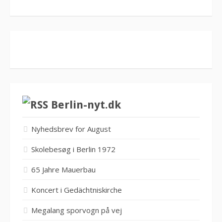
Berlin-nyt.dk
Nyhedsbrev for August
Skolebesøg i Berlin 1972
65 Jahre Mauerbau
Koncert i Gedächtniskirche
Megalang sporvogn på vej