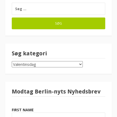
SØG
EFTER:
Søg kategori
SØG
KATEGORI
Modtag Berlin-nyts Nyhedsbrev
FIRST NAME