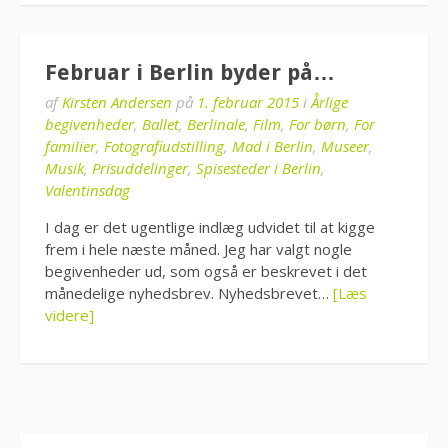
Februar i Berlin byder på…
af
Kirsten Andersen
på
1. februar 2015
i
Årlige
begivenheder
,
Ballet
,
Berlinale
,
Film
,
For børn
,
For
familier
,
Fotografiudstilling
,
Mad i Berlin
,
Museer
,
Musik
,
Prisuddelinger
,
Spisesteder i Berlin
,
Valentinsdag
I dag er det ugentlige indlæg udvidet til at kigge
frem i hele næste måned. Jeg har valgt nogle
begivenheder ud, som også er beskrevet i det
månedelige nyhedsbrev. Nyhedsbrevet…
[Læs
videre]