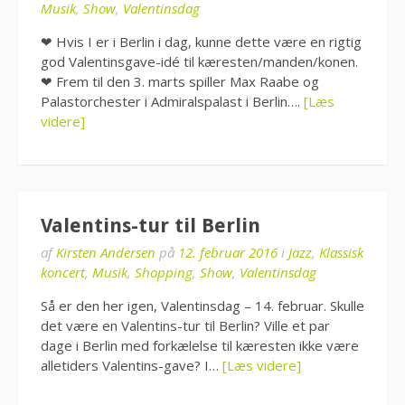
Musik
,
Show
,
Valentinsdag
❤ Hvis I er i Berlin i dag, kunne dette være en rigtig
god Valentinsgave-idé til kæresten/manden/konen.
❤ Frem til den 3. marts spiller Max Raabe og
Palastorchester i Admiralspalast i Berlin….
[Læs
videre]
Valentins-tur til Berlin
af
Kirsten Andersen
på
12. februar 2016
i
Jazz
,
Klassisk
koncert
,
Musik
,
Shopping
,
Show
,
Valentinsdag
Så er den her igen, Valentinsdag – 14. februar. Skulle
det være en Valentins-tur til Berlin? Ville et par
dage i Berlin med forkælelse til kæresten ikke være
alletiders Valentins-gave? I…
[Læs videre]