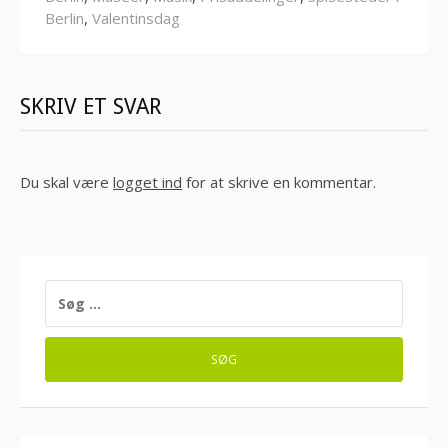
Berlin
,
Valentinsdag
SKRIV ET SVAR
Du skal være
logget ind
for at skrive en kommentar.
SØG
EFTER: