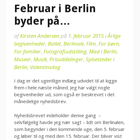
Februar i Berlin
byder på…
af
Kirsten Andersen
på
1. februar 2015
i
Årlige
begivenheder
,
Ballet
,
Berlinale
,
Film
,
For børn
,
For familier
,
Fotografiudstilling
,
Mad i Berlin
,
Museer
,
Musik
,
Prisuddelinger
,
Spisesteder i
Berlin
,
Valentinsdag
I dag er det ugentlige indlæg udvidet til at kigge
frem i hele næste måned. Jeg har valgt nogle
begivenheder ud, som også er beskrevet i det
månedelige nyhedsbrev.
Nyhedsbrevet indeholder denne gang –
selvfølgelig havde jeg nær sagt – lidt om Berlinalen,
som begynder i den kommende uge, den 5. februar
og løber til og med den 15. februar. Der bliver vist