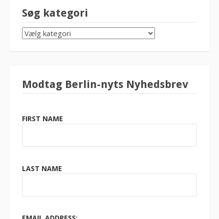
Søg kategori
SØG
KATEGORI
Modtag Berlin-nyts Nyhedsbrev
FIRST NAME
LAST NAME
EMAIL ADDRESS: