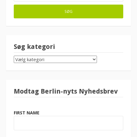
Søg kategori
SØG
KATEGORI
Modtag Berlin-nyts Nyhedsbrev
FIRST NAME