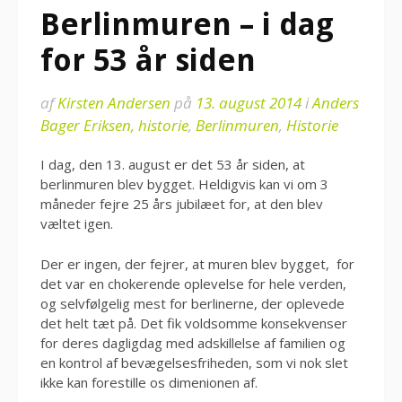
Berlinmuren – i dag
for 53 år siden
af
Kirsten Andersen
på
13. august 2014
i
Anders
Bager Eriksen, historie
,
Berlinmuren
,
Historie
I dag, den 13. august er det 53 år siden, at
berlinmuren blev bygget. Heldigvis kan vi om 3
måneder fejre 25 års jubilæet for, at den blev
væltet igen.
Der er ingen, der fejrer, at muren blev bygget, for
det var en chokerende oplevelse for hele verden,
og selvfølgelig mest for berlinerne, der oplevede
det helt tæt på. Det fik voldsomme konsekvenser
for deres dagligdag med adskillelse af familien og
en kontrol af bevægelsesfriheden, som vi nok slet
ikke kan forestille os dimenionen af.