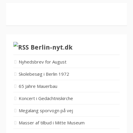
Berlin-nyt.dk
Nyhedsbrev for August
Skolebesøg i Berlin 1972
65 Jahre Mauerbau
Koncert i Gedächtniskirche
Megalang sporvogn på vej
Masser af tilbud i Mitte Museum