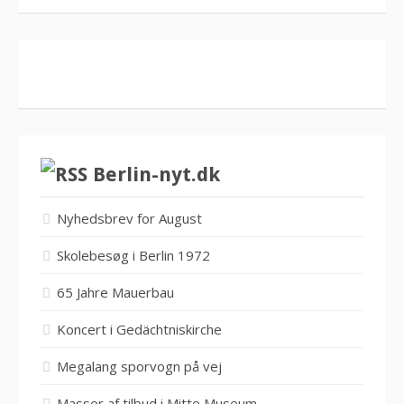
Berlin-nyt.dk
Nyhedsbrev for August
Skolebesøg i Berlin 1972
65 Jahre Mauerbau
Koncert i Gedächtniskirche
Megalang sporvogn på vej
Masser af tilbud i Mitte Museum