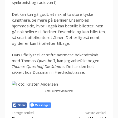
synkronist og radiovært).
Det kan kun gå godt, et mix af to store tyske
kunstnere. Se mere på
Berliner Ensembles
hjemmeside
, hvor I også kan bestille billetter. Men
gå nok hellere til Berliner Ensemble og køb billetten,
så snart billetkontoret åbner. Det er ligeså nemt,
og der er kun få billetter tilbage.
Hvis I får lyst til at stifte nærmere bekendtskab
med Thomas Quasthoff, kan jeg anbefale bogen
Thomas Quasthoff Die Stimme
. De har den helt
sikkert hos Dussmann i Friedrichstrasse.
Foto: Kirsten Andersen
Messenger
Share
Læs
Forrige artikel
Næste artikel