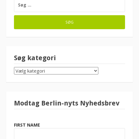
SØG
EFTER:
Søg kategori
SØG
KATEGORI
Modtag Berlin-nyts Nyhedsbrev
FIRST NAME