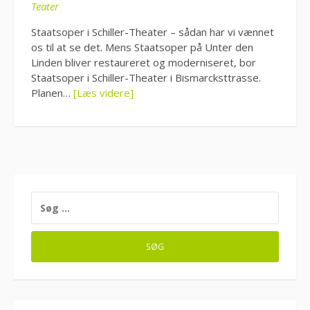
Teater
Staatsoper i Schiller-Theater – sådan har vi vænnet
os til at se det. Mens Staatsoper på Unter den
Linden bliver restaureret og moderniseret, bor
Staatsoper i Schiller-Theater i Bismarcksttrasse.
Planen…
[Læs videre]
SØG
EFTER: