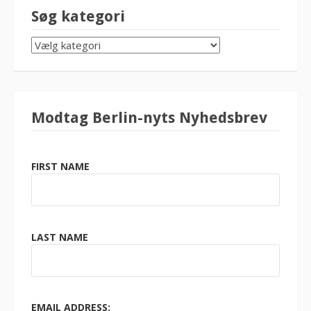
Søg kategori
SØG
KATEGORI
Modtag Berlin-nyts Nyhedsbrev
FIRST NAME
LAST NAME
EMAIL ADDRESS: