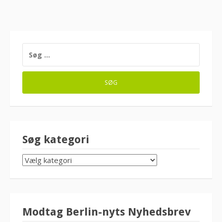
SØG
EFTER:
Søg kategori
SØG
KATEGORI
Modtag Berlin-nyts Nyhedsbrev