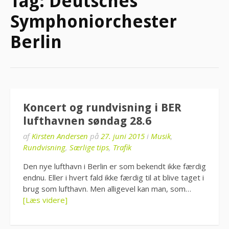
Tag:
Deutsches
Symphoniorchester
Berlin
Koncert og rundvisning i BER
lufthavnen søndag 28.6
af
Kirsten Andersen
på
27. juni 2015
i
Musik
,
Rundvisning
,
Særlige tips
,
Trafik
Den nye lufthavn i Berlin er som bekendt ikke færdig
endnu. Eller i hvert fald ikke færdig til at blive taget i
brug som lufthavn. Men alligevel kan man, som…
[Læs videre]