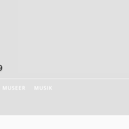
9
MUSEER
MUSIK