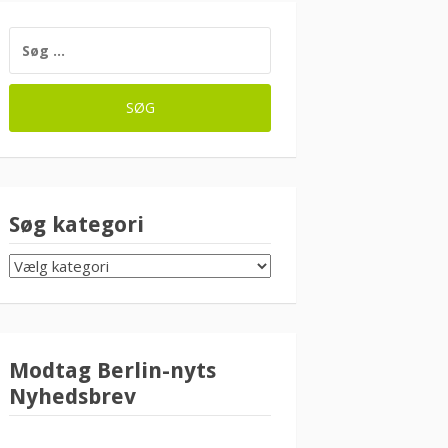
SØG
EFTER:
Søg kategori
SØG
KATEGORI
Modtag Berlin-nyts
Nyhedsbrev