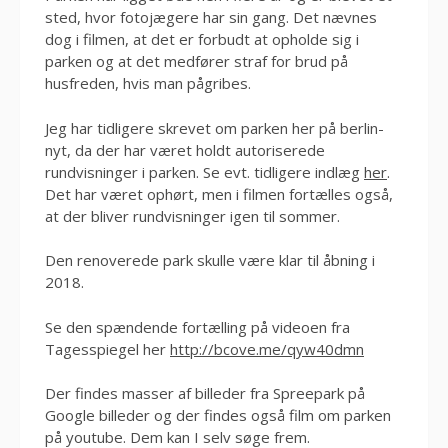
sted, hvor fotojægere har sin gang. Det nævnes
dog i filmen, at det er forbudt at opholde sig i
parken og at det medfører straf for brud på
husfreden, hvis man pågribes.
Jeg har tidligere skrevet om parken her på berlin-
nyt, da der har været holdt autoriserede
rundvisninger i parken. Se evt. tidligere indlæg
her
.
Det har været ophørt, men i filmen fortælles også,
at der bliver rundvisninger igen til sommer.
Den renoverede park skulle være klar til åbning i
2018.
Se den spændende fortælling på videoen fra
Tagesspiegel her
http://bcove.me/qyw40dmn
Der findes masser af billeder fra Spreepark på
Google billeder og der findes også film om parken
på youtube. Dem kan I selv søge frem.