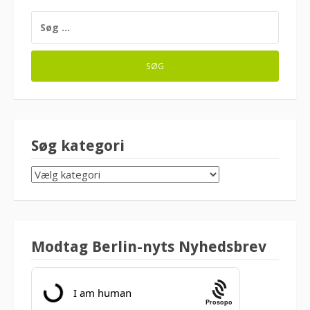
SØG
EFTER:
Søg kategori
SØG
KATEGORI
Modtag Berlin-nyts Nyhedsbrev
Prosopo