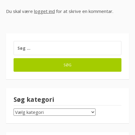
Du skal være
logget ind
for at skrive en kommentar.
SØG
EFTER:
Søg kategori
SØG
KATEGORI