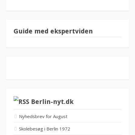
Guide med ekspertviden
Berlin-nyt.dk
Nyhedsbrev for August
Skolebesøg i Berlin 1972