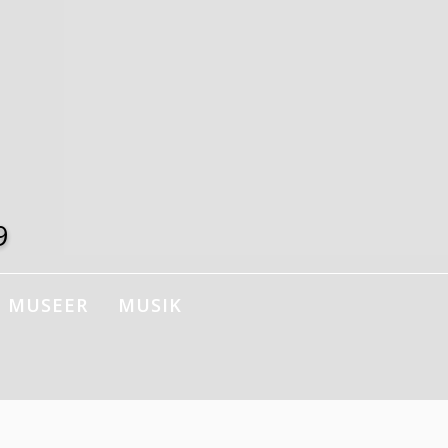
9
MUSEER
MUSIK