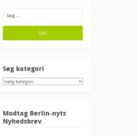
SØG
EFTER:
Søg kategori
SØG
KATEGORI
Modtag Berlin-nyts
Nyhedsbrev