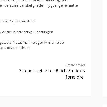
er de store vanskeligheder, flygtningene måtte
s til 28. juni næste år.
 er der rundvisning i udstillingen.
ngstätte Notaufnahmelager Marienfelde
.de/de/index.html
Næste artikel
Stolpersteine for Reich-Ranickis
forældre