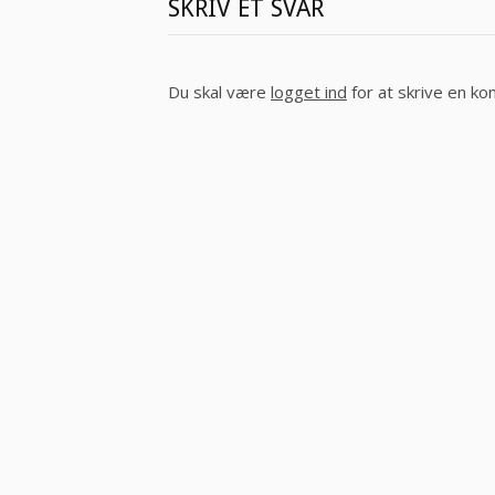
SKRIV ET SVAR
Du skal være
logget ind
for at skrive en k