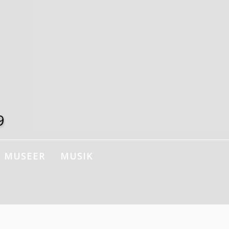
9
MUSEER
MUSIK