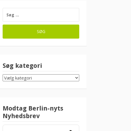
SØG
EFTER:
Søg kategori
SØG
KATEGORI
Modtag Berlin-nyts
Nyhedsbrev