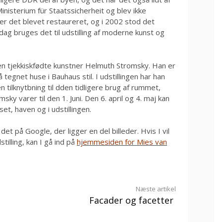
nisterium für Staatssicherheit og blev ikke
er det blevet restaureret, og i 2002 stod det
I dag bruges det til udstilling af moderne kunst og
den tjekkiskfødte kunstner Helmuth Stromsky. Han er
tegnet huse i Bauhaus stil. I udstillingen har han
n tilknytbning til dden tidligere brug af rummet,
sky varer til den 1. Juni. Den 6. april og 4. maj kan
t, haven og i udstillingen.
 det på Google, der ligger en del billeder. Hvis I vil
illing, kan I gå ind på
hjemmesiden for Mies van
Næste artikel
Facader og facetter