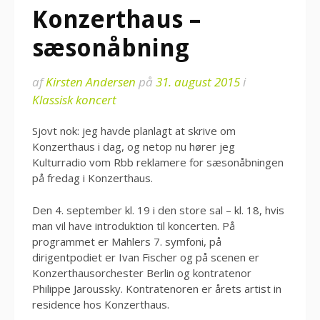
Konzerthaus –
sæsonåbning
af
Kirsten Andersen
på
31. august 2015
i
Klassisk koncert
Sjovt nok: jeg havde planlagt at skrive om
Konzerthaus i dag, og netop nu hører jeg
Kulturradio vom Rbb reklamere for sæsonåbningen
på fredag i Konzerthaus.
Den 4. september kl. 19 i den store sal – kl. 18, hvis
man vil have introduktion til koncerten. På
programmet er Mahlers 7. symfoni, på
dirigentpodiet er Ivan Fischer og på scenen er
Konzerthausorchester Berlin og kontratenor
Philippe Jaroussky. Kontratenoren er årets artist in
residence hos Konzerthaus.