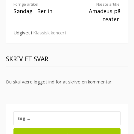
Læs
Forrige artikel
Næste artikel
Søndag i Berlin
Amadeus på
videre
teater
Udgivet i
Klassisk koncert
SKRIV ET SVAR
Du skal være
logget ind
for at skrive en kommentar.
SØG
EFTER: