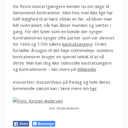
De fleste koncertgængere kender nu om dage til
fænomenet kontratenor. Men hvis man ikke lige har
haft lejlighed til at høre sådan en før, så bliver man
lidt overrasket, når han åbner munden og sætter i
gang. For det lyder som en kvinde der synger.
Kontratenoren synger ofte partier som var skrevet
for 1600 og 1700 tallets
kastratsangere
. Ordet
fortæller årsagen til det høje stemmeleje, nutidens
kontratenorer bruger en speciel teknik til at nå
dette. Man kan dog ikke sidesstille kastratsangere
og kontratenorer – læs mere på
Wikipedia
.
Koncerten i Konzerthaus på fredag og hele deres
kommende sæson kan I læse mere om
her
.
Foto: Kirsten Andersen
Messenger
Share