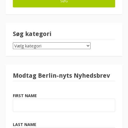
Søg kategori
SØG
KATEGORI
Modtag Berlin-nyts Nyhedsbrev
FIRST NAME
LAST NAME