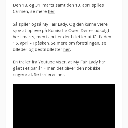
Den 18. og 31. marts samt den 13. april spilles
Carmen, se mere
her
.
Så spiller også My Fair Lady. Og den kunne være
sjov at opleve på Komische Oper. Der er udsolgt
her i marts, men i april er der billetter at få, fx den
15. april – i påsken. Se mere om foretillingen, se
billeder og bestil billetter
her
.
En trailer fra Youtube viser, at My Fair Lady har
gået i et par år – men det bliver den nok ikke
ringere af. Se traileren her.