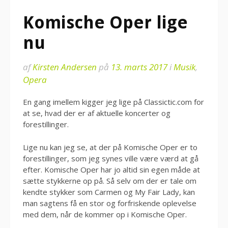
Komische Oper lige
nu
af
Kirsten Andersen
på
13. marts 2017
i
Musik
,
Opera
En gang imellem kigger jeg lige på Classictic.com for
at se, hvad der er af aktuelle koncerter og
forestillinger.
Lige nu kan jeg se, at der på Komische Oper er to
forestillinger, som jeg synes ville være værd at gå
efter. Komische Oper har jo altid sin egen måde at
sætte stykkerne op på. Så selv om der er tale om
kendte stykker som Carmen og My Fair Lady, kan
man sagtens få en stor og forfriskende oplevelse
med dem, når de kommer op i Komische Oper.