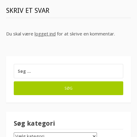
SKRIV ET SVAR
Du skal være
logget ind
for at skrive en kommentar.
SØG
EFTER:
Søg kategori
SØG