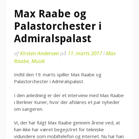
Max Raabe og
Palastorchester i
Admiralspalast
af
Kirsten Andersen
på
11. marts 2017
i
Max
Raabe
,
Musik
Indtil den 19. marts spiller Max Raabe og
Palastorchester i Admiralspalast.
I den anledning er der et interview med Max Raabe
i Berliner Kurier, hvor der afsløres et par nyheder
om sangeren.
Vi, der har fulgt Max Raabe gennem årene ved, at
han ikke har været begejstret for tekniske
vidundere som mobiltelefon og internet. Nu har han