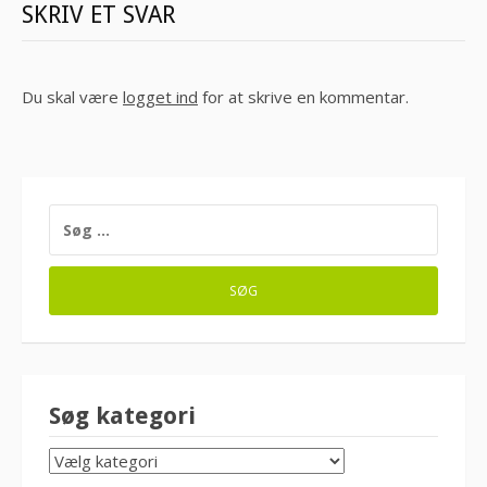
SKRIV ET SVAR
Du skal være
logget ind
for at skrive en kommentar.
SØG
EFTER:
Søg kategori
SØG
KATEGORI