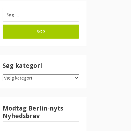
SØG
EFTER:
Søg kategori
SØG
KATEGORI
Modtag Berlin-nyts
Nyhedsbrev