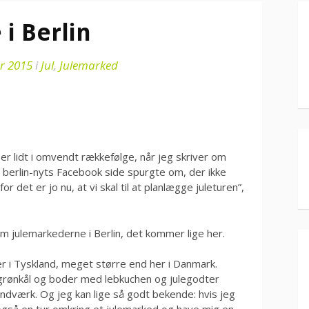
i Berlin
r 2015
i
Jul
,
Julemarked
t er lidt i omvendt rækkefølge, når jeg skriver om
berlin-nyts Facebook side spurgte om, der ikke
 det er jo nu, at vi skal til at planlægge juleturen”,
 julemarkederne i Berlin, det kommer lige her.
er i Tyskland, meget større end her i Danmark.
grønkål og boder med lebkuchen og julegodter
åndværk. Og jeg kan lige så godt bekende: hvis jeg