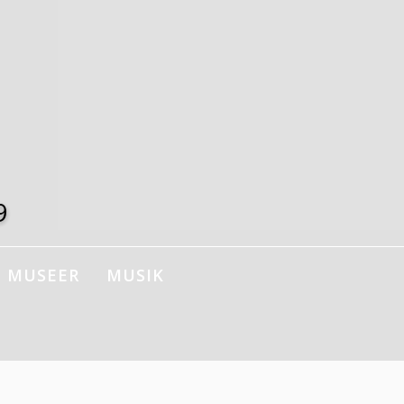
9
MUSEER
MUSIK