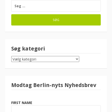
SØG
EFTER:
Søg kategori
SØG
KATEGORI
Modtag Berlin-nyts Nyhedsbrev
FIRST NAME