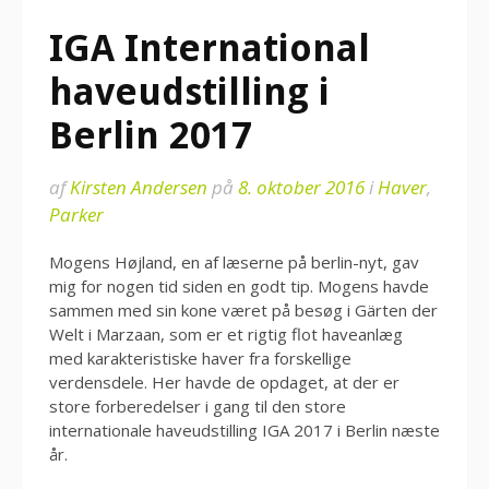
IGA International
haveudstilling i
Berlin 2017
af
Kirsten Andersen
på
8. oktober 2016
i
Haver
,
Parker
Mogens Højland, en af læserne på berlin-nyt, gav
mig for nogen tid siden en godt tip. Mogens havde
sammen med sin kone været på besøg i Gärten der
Welt i Marzaan, som er et rigtig flot haveanlæg
med karakteristiske haver fra forskellige
verdensdele. Her havde de opdaget, at der er
store forberedelser i gang til den store
internationale haveudstilling IGA 2017 i Berlin næste
år.