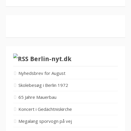
Berlin-nyt.dk
Nyhedsbrev for August
Skolebesøg i Berlin 1972
65 Jahre Mauerbau
Koncert i Gedächtniskirche
Megalang sporvogn på vej