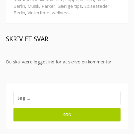
Berlin
,
Musik
,
Parker
,
Særlige tips
,
Spisesteder i
Berlin
,
Vinterferie
,
wellness
SKRIV ET SVAR
Du skal være
logget ind
for at skrive en kommentar.
SØG
EFTER: