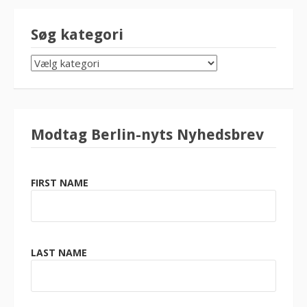
Søg kategori
SØG
KATEGORI
Modtag Berlin-nyts Nyhedsbrev
FIRST NAME
LAST NAME