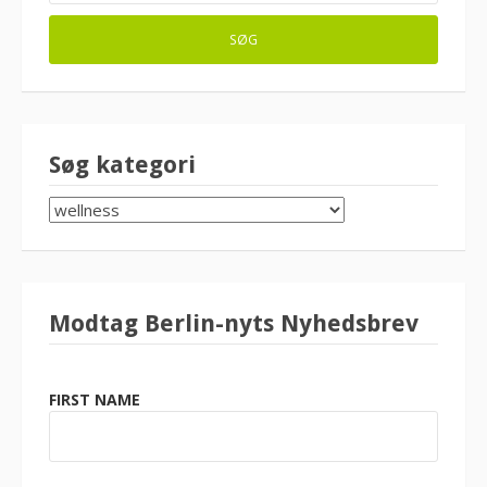
Søg kategori
SØG
KATEGORI
Modtag Berlin-nyts Nyhedsbrev
FIRST NAME