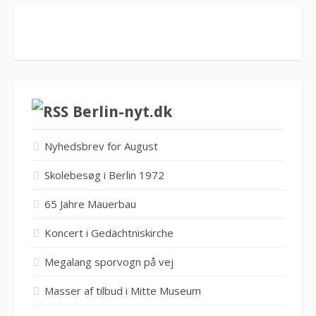
Berlin-nyt.dk
Nyhedsbrev for August
Skolebesøg i Berlin 1972
65 Jahre Mauerbau
Koncert i Gedächtniskirche
Megalang sporvogn på vej
Masser af tilbud i Mitte Museum