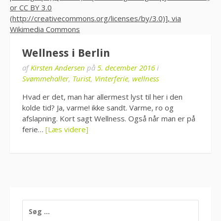
Wellness i Berlin
af
Kirsten Andersen
på
5. december 2016
i
Svømmehaller
,
Turist
,
Vinterferie
,
wellness
Hvad er det, man har allermest lyst til her i den
kolde tid? Ja, varme! ikke sandt. Varme, ro og
afslapning. Kort sagt Wellness. Også når man er på
ferie…
[Læs videre]
SØG
EFTER: