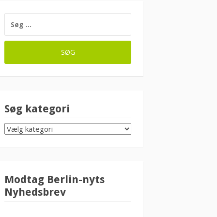
SØG
EFTER:
Søg kategori
SØG
KATEGORI
Modtag Berlin-nyts
Nyhedsbrev