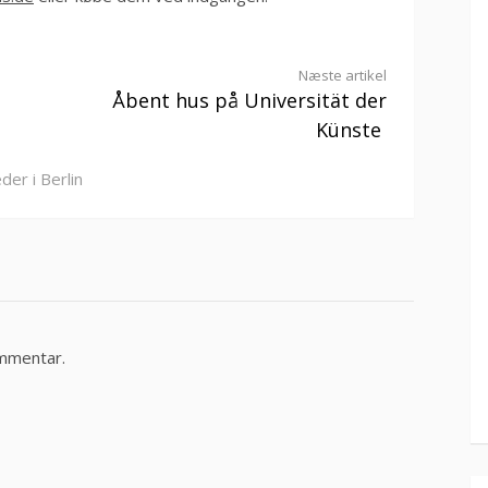
Næste artikel
Åbent hus på Universität der
Künste
der i Berlin
ommentar.