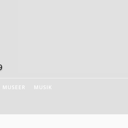
9
MUSEER
MUSIK