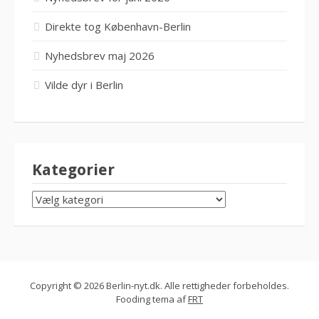
Direkte tog København-Berlin
Nyhedsbrev maj 2026
Vilde dyr i Berlin
Kategorier
KATEGORIER
Copyright © 2026 Berlin-nyt.dk. Alle rettigheder forbeholdes.
Fooding tema af
FRT