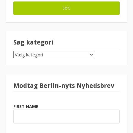
Søg kategori
SØG
KATEGORI
Modtag Berlin-nyts Nyhedsbrev
FIRST NAME