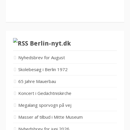
Berlin-nyt.dk
Nyhedsbrev for August
Skolebesøg i Berlin 1972
65 Jahre Mauerbau
Koncert i Gedächtniskirche
Megalang sporvogn på vej
Masser af tilbud i Mitte Museum
Nyhedsbrev for juni 2026