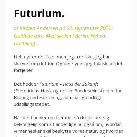
Futurium.
af
Kirsten Andersen
på
22. september 2021
i
Guidede ture
,
Med skolen i Berlin
,
Nyhed
,
Udstilling
Helt nyt er det ikke, men jeg tror ikke, jeg har
skrevet om det før. Og det synes jeg faktisk, at det
fortjener.
Det hedder
Futurium – Haus der Zukunft
(Fremtidens Hus), og det er Bundesministerium für
Bildung und Forschung, som har grundlagt
udstillingsstedet.
Når det handler om fremtid, så drejer det sig
selvfølgelig som alt andet lige nu også om, hvordan
vi mennesker skal beskytte vores natur, og hvordan