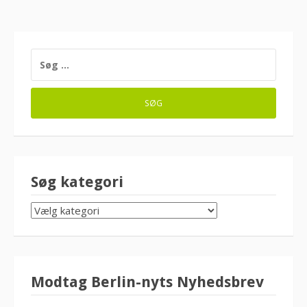
SØG
EFTER:
Søg kategori
SØG
KATEGORI
Modtag Berlin-nyts Nyhedsbrev