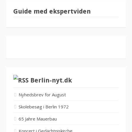
Guide med ekspertviden
Berlin-nyt.dk
Nyhedsbrev for August
Skolebesøg i Berlin 1972
65 Jahre Mauerbau
Koncert i Gedächtniskirche