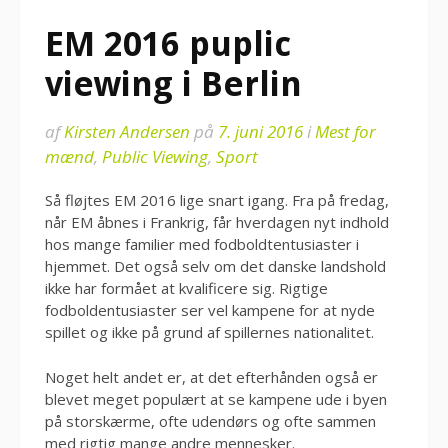
EM 2016 puplic
viewing i Berlin
af
Kirsten Andersen
på
7. juni 2016
i
Mest for
mænd
,
Public Viewing
,
Sport
Så fløjtes EM 2016 lige snart igang. Fra på fredag,
når EM åbnes i Frankrig, får hverdagen nyt indhold
hos mange familier med fodboldtentusiaster i
hjemmet. Det også selv om det danske landshold
ikke har formået at kvalificere sig. Rigtige
fodboldentusiaster ser vel kampene for at nyde
spillet og ikke på grund af spillernes nationalitet.
Noget helt andet er, at det efterhånden også er
blevet meget populært at se kampene ude i byen
på storskærme, ofte udendørs og ofte sammen
med rigtig mange andre mennesker.