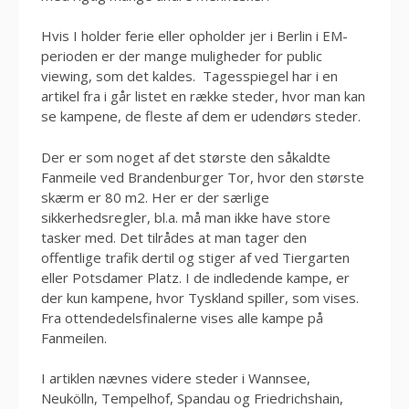
Hvis I holder ferie eller opholder jer i Berlin i EM-
perioden er der mange muligheder for public
viewing, som det kaldes. Tagesspiegel har i en
artikel fra i går listet en række steder, hvor man kan
se kampene, de fleste af dem er udendørs steder.
Der er som noget af det største den såkaldte
Fanmeile ved Brandenburger Tor, hvor den største
skærm er 80 m2. Her er der særlige
sikkerhedsregler, bl.a. må man ikke have store
tasker med. Det tilrådes at man tager den
offentlige trafik dertil og stiger af ved Tiergarten
eller Potsdamer Platz. I de indledende kampe, er
der kun kampene, hvor Tyskland spiller, som vises.
Fra ottendedelsfinalerne vises alle kampe på
Fanmeilen.
I artiklen nævnes videre steder i Wannsee,
Neukölln, Tempelhof, Spandau og Friedrichshain,