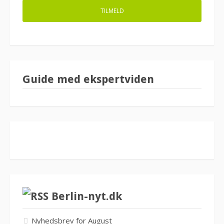
Guide med ekspertviden
Berlin-nyt.dk
Nyhedsbrev for August