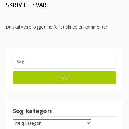
SKRIV ET SVAR
Du skal være
logget ind
for at skrive en kommentar.
SØG
EFTER:
Søg kategori
SØG
KATEGORI