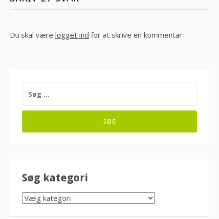
Du skal være
logget ind
for at skrive en kommentar.
SØG
EFTER:
Søg kategori
SØG
KATEGORI