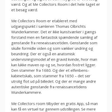
værd. Og at Me Collectors Room i det hele taget er
et besøg værd.
Me Collectors Room er etableret med
udgangspunkt i samleren Thomas Olbrichts
Wunderkammer. Det er ikke kunstværker i gængs
forstand men en fantastisk spændende samling af
genstande fra reneaissancetiden. Genstande som
skulle formidle viden og som vækker undring og
beundring. Der er også en anatomisk
undervisningsmodel af en gravid kvinde, hvor man
kan lukke maven op og se, hvordan fostret ligger.
Den stammer fra 1680. Og der et elfenbens-
kabinetskab, som stammer fra 1650 – det ser
utrolig flot ud på billedet. Og der er mange andre
autentiske genstande fra renaissancetidens
Wunderkammere.
Me Collectors room tilbyder en gratis App, så man
kan få en virtuel tur gennem udstillingen. Se mere