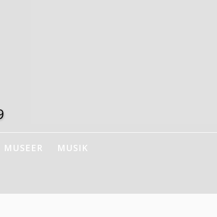
9
MUSEER
MUSIK