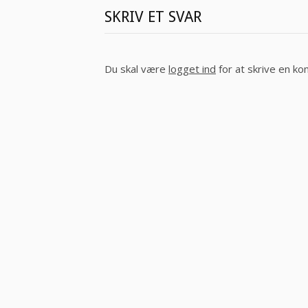
SKRIV ET SVAR
Du skal være
logget ind
for at skrive en k