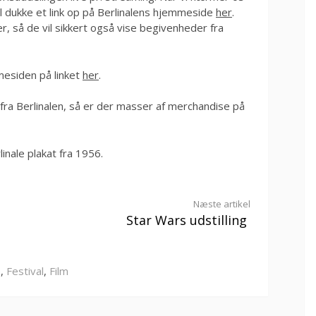
il dukke et link op på Berlinalens hjemmeside
her
.
, så de vil sikkert også vise begivenheder fra
mmesiden på linket
her
.
fra Berlinalen, så er der masser af merchandise på
linale plakat fra 1956.
Næste artikel
Star Wars udstilling
e
,
Festival
,
Film