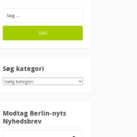
SØG
EFTER:
Søg kategori
SØG
KATEGORI
Modtag Berlin-nyts
Nyhedsbrev