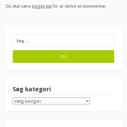
Du skal være
logget ind
for at skrive en kommentar.
SØG
EFTER:
Søg kategori
SØG
KATEGORI