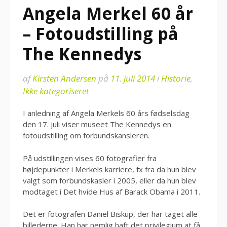
Angela Merkel 60 år
– Fotoudstilling på
The Kennedys
af
Kirsten Andersen
på
11. juli 2014
i
Historie
,
Ikke kategoriseret
I anledning af Angela Merkels 60 års fødselsdag
den 17. juli viser museet The Kennedys en
fotoudstilling om forbundskansleren.
På udstillingen vises 60 fotografier fra
højdepunkter i Merkels karriere, fx fra da hun blev
valgt som forbundskasler i 2005, eller da hun blev
modtaget i Det hvide Hus af Barack Obama i 2011.
Det er fotografen Daniel Biskup, der har taget alle
billederne. Han har nemlig haft det privilegium at få