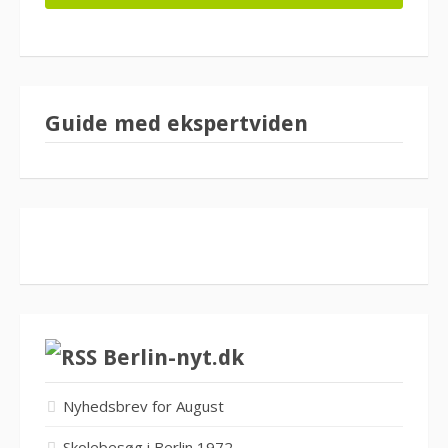
Guide med ekspertviden
Berlin-nyt.dk
Nyhedsbrev for August
Skolebesøg i Berlin 1972