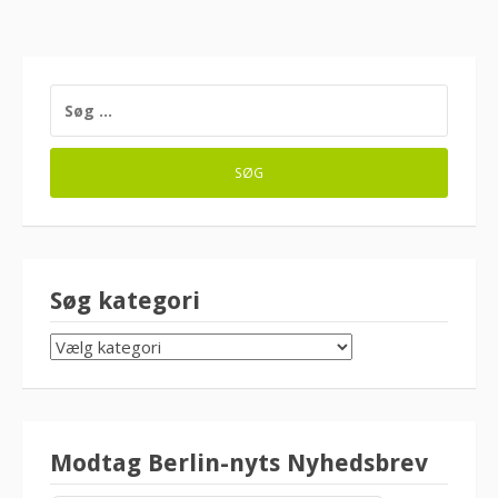
SØG
EFTER:
Søg kategori
SØG
KATEGORI
Modtag Berlin-nyts Nyhedsbrev