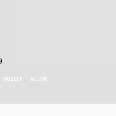
9
MUSEER
MUSIK