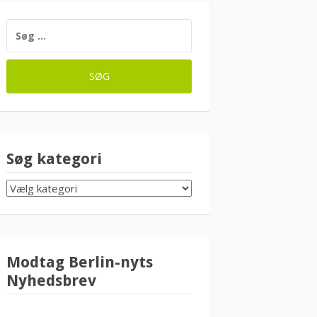
SØG
EFTER:
Søg kategori
SØG
KATEGORI
Modtag Berlin-nyts
Nyhedsbrev