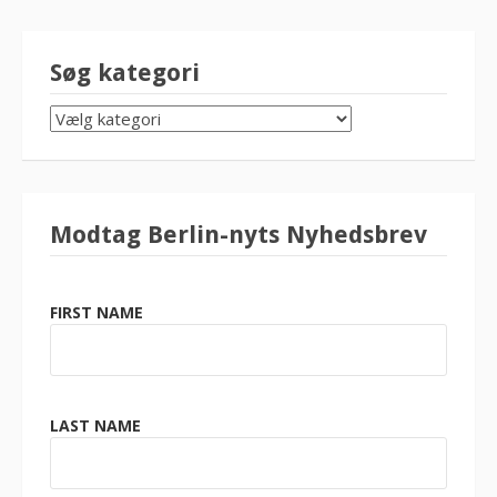
Søg kategori
SØG
KATEGORI
Modtag Berlin-nyts Nyhedsbrev
FIRST NAME
LAST NAME