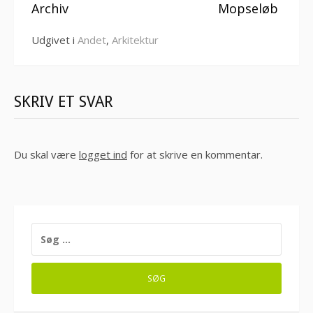
videre
Archiv
Mopseløb
Udgivet i
Andet
,
Arkitektur
SKRIV ET SVAR
Du skal være
logget ind
for at skrive en kommentar.
SØG
EFTER: