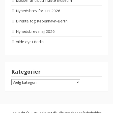
Masser af tilbud i Mitte Museum
Nyhedsbrev for juni 2026
Direkte tog København-Berlin
Nyhedsbrev maj 2026
Vilde dyr i Berlin
Kategorier
KATEGORIER
Copyright © 2026 Berlin-nyt.dk. Alle rettigheder forbeholdes.