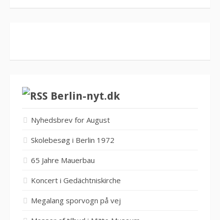
Berlin-nyt.dk
Nyhedsbrev for August
Skolebesøg i Berlin 1972
65 Jahre Mauerbau
Koncert i Gedächtniskirche
Megalang sporvogn på vej