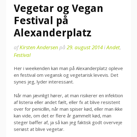
Vegetar og Vegan
Festival på
Alexanderplatz
af
Kirsten Andersen
på
29. august 2014
i
Andet
,
Festival
Her i weekenden kan man på Alexanderplatz opleve
en festival om vegansk og vegetarisk levevis. Det
synes jeg, lyder interessant.
Når man jævnligt hører, at man risikerer en infektion
af listeria eller andet fælt, eller fx at blive resistent
over for penicillin, når man spiser kød, eller man ikke
kan vide, om det er flere år gammelt kød, man
steger bøffer af, ja så kan jeg faktisk godt overveje
seriøst at blive vegetar.