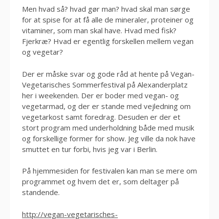
Men hvad så? hvad gør man? hvad skal man sørge
for at spise for at få alle de mineraler, proteiner og
vitaminer, som man skal have. Hvad med fisk?
Fjerkræ? Hvad er egentlig forskellen mellem vegan
og vegetar?
Der er måske svar og gode råd at hente på Vegan-
Vegetarisches Sommerfestival på Alexanderplatz
her i weekenden. Der er boder med vegan- og
vegetarmad, og der er stande med vejledning om
vegetarkost samt foredrag. Desuden er der et
stort program med underholdning både med musik
og forskellige former for show. Jeg ville da nok have
smuttet en tur forbi, hvis jeg var i Berlin.
På hjemmesiden for festivalen kan man se mere om
programmet og hvem det er, som deltager på
standende.
http://vegan-vegetarisches-