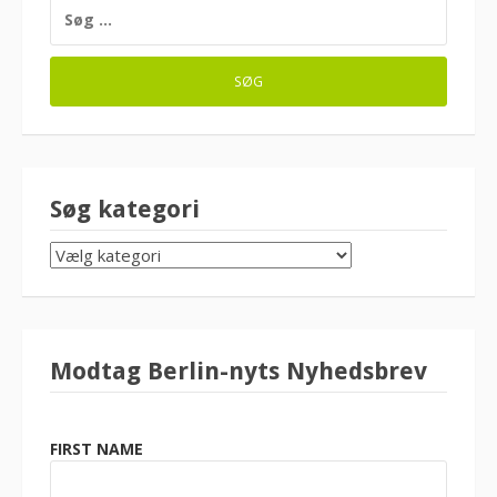
SØG
EFTER:
Søg kategori
SØG
KATEGORI
Modtag Berlin-nyts Nyhedsbrev
FIRST NAME