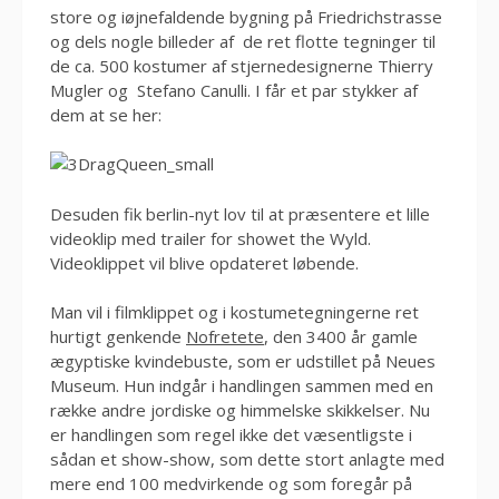
store og iøjnefaldende bygning på Friedrichstrasse
og dels nogle billeder af de ret flotte tegninger til
de ca. 500 kostumer af stjernedesignerne Thierry
Mugler og Stefano Canulli. I får et par stykker af
dem at se her:
Desuden fik berlin-nyt lov til at præsentere et lille
videoklip med trailer for showet the Wyld.
Videoklippet vil blive opdateret løbende.
Man vil i filmklippet og i kostumetegningerne ret
hurtigt genkende
Nofretete
, den 3400 år gamle
ægyptiske kvindebuste, som er udstillet på Neues
Museum. Hun indgår i handlingen sammen med en
række andre jordiske og himmelske skikkelser. Nu
er handlingen som regel ikke det væsentligste i
sådan et show-show, som dette stort anlagte med
mere end 100 medvirkende og som foregår på