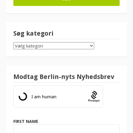
Søg kategori
SØG
KATEGORI
Modtag Berlin-nyts Nyhedsbrev
Prosopo
FIRST NAME