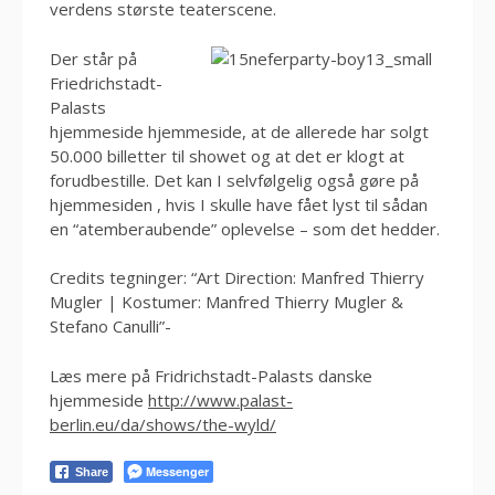
verdens største teaterscene.
Der står på
Friedrichstadt-
Palasts
hjemmeside hjemmeside, at de allerede har solgt
50.000 billetter til showet og at det er klogt at
forudbestille. Det kan I selvfølgelig også gøre på
hjemmesiden , hvis I skulle have fået lyst til sådan
en “atemberaubende” oplevelse – som det hedder.
Credits tegninger: “Art Direction: Manfred Thierry
Mugler | Kostumer: Manfred Thierry Mugler &
Stefano Canulli”-
Læs mere på Fridrichstadt-Palasts danske
hjemmeside
http://www.palast-
berlin.eu/da/shows/the-wyld/
Messenger
Share