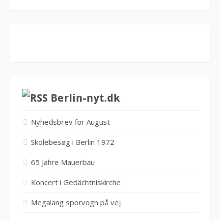
Berlin-nyt.dk
Nyhedsbrev for August
Skolebesøg i Berlin 1972
65 Jahre Mauerbau
Koncert i Gedächtniskirche
Megalang sporvogn på vej