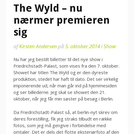
The Wyld – nu
nærmer premieren
sig
af
Kirsten Andersen
på
5. oktober 2014
i
Show
Nu har jeg bestilt billetter til det nye show i
Friedrichstadt-Palast, som vises fra den 7. oktober.
Showet har titlen The Wyld og er den dyreste
produktion, stedet har haft til dato. Det ser virkelig
imponerende ud, når man går ind på hjemmesiden
og ser billederne. Jeg skal se showet den 21.
oktober, når jeg får min søster på besøg i Berlin.
Da Friedrichstadt-Palast så, at berlin-nyt skrev om
deres forestilling, fik jeg straks tilbudt en række
fotos, som jeg må gengive i forbindelse med
omtaler. Det er dels det flotte eksteriørfoto af den