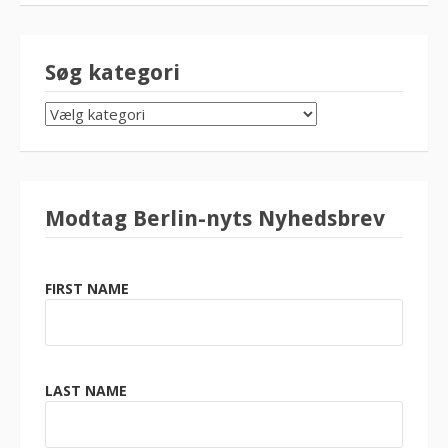
Søg kategori
SØG
KATEGORI
Modtag Berlin-nyts Nyhedsbrev
FIRST NAME
LAST NAME