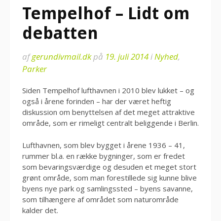
Tempelhof – Lidt om
debatten
af
gerundivmail.dk
på
19. juli 2014
i
Nyhed
,
Parker
Siden Tempelhof lufthavnen i 2010 blev lukket – og
også i årene forinden – har der været heftig
diskussion om benyttelsen af det meget attraktive
område, som er rimeligt centralt beliggende i Berlin.
Lufthavnen, som blev bygget i årene 1936 – 41,
rummer bl.a. en række bygninger, som er fredet
som bevaringsværdige og desuden et meget stort
grønt område, som man forestillede sig kunne blive
byens nye park og samlingssted – byens savanne,
som tilhængere af området som naturområde
kalder det.