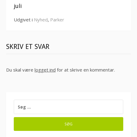
juli
Udgivet i
Nyhed
,
Parker
SKRIV ET SVAR
Du skal være
logget ind
for at skrive en kommentar.
SØG
EFTER: