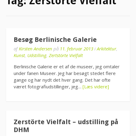
Tag:
Zerstörte Vielfalt
Besøg Berlinische Galerie
af
Kirsten Andersen
på
11. februar 2013
i
Arkitektur
,
Kunst
,
Udstilling
,
Zertstörte Vielfalt
Berlinische Galerie er et af de museer, jeg omtaler
under fanen Museer. Jeg har besøgt stedet flere
gange og har nydt det hver gang. Det har ofte
været fotografiudstillinger, jeg…
[Læs videre]
Zerstörte Vielfalt – udstilling på
DHM