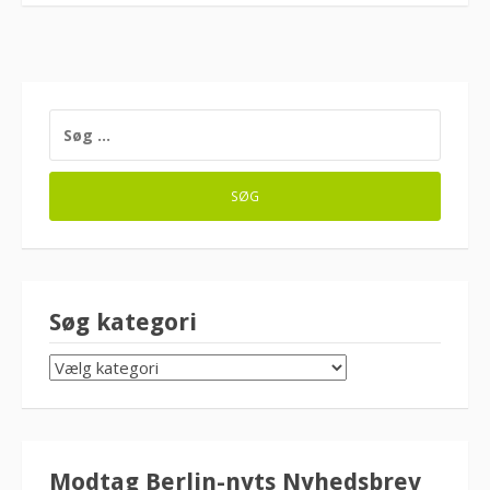
SØG
EFTER:
Søg kategori
SØG
KATEGORI
Modtag Berlin-nyts Nyhedsbrev