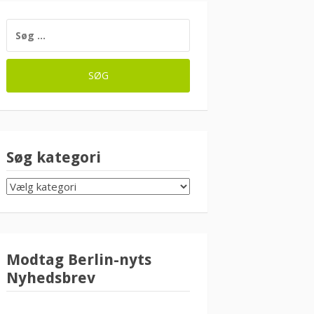
SØG
EFTER:
Søg kategori
SØG
KATEGORI
Modtag Berlin-nyts
Nyhedsbrev