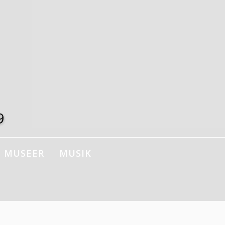
9
MUSEER
MUSIK