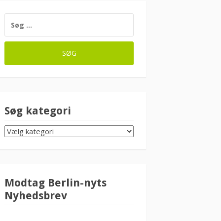
SØG
EFTER:
Søg kategori
SØG
KATEGORI
Modtag Berlin-nyts
Nyhedsbrev