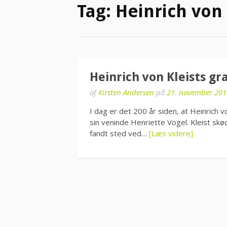
Tag:
Heinrich von 
Heinrich von Kleists gr
af
Kirsten Andersen
på
21. november 201
I dag er det 200 år siden, at Heinric
sin veninde Henriette Vogel. Kleist sk
fandt sted ved…
[Læs videre]