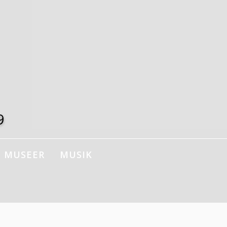
9
MUSEER
MUSIK