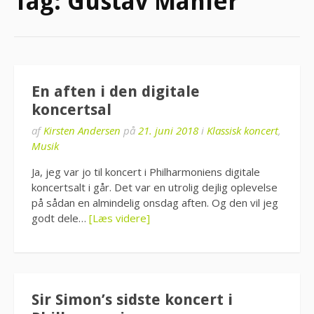
Tag:
Gustav Mahler
En aften i den digitale
koncertsal
af
Kirsten Andersen
på
21. juni 2018
i
Klassisk koncert
,
Musik
Ja, jeg var jo til koncert i Philharmoniens digitale
koncertsalt i går. Det var en utrolig dejlig oplevelse
på sådan en almindelig onsdag aften. Og den vil jeg
godt dele…
[Læs videre]
Sir Simon’s sidste koncert i