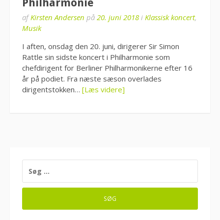
Philharmonie
af
Kirsten Andersen
på
20. juni 2018
i
Klassisk koncert
,
Musik
I aften, onsdag den 20. juni, dirigerer Sir Simon
Rattle sin sidste koncert i Philharmonie som
chefdirigent for Berliner Philharmonikerne efter 16
år på podiet. Fra næste sæson overlades
dirigentstokken…
[Læs videre]
SØG
EFTER: