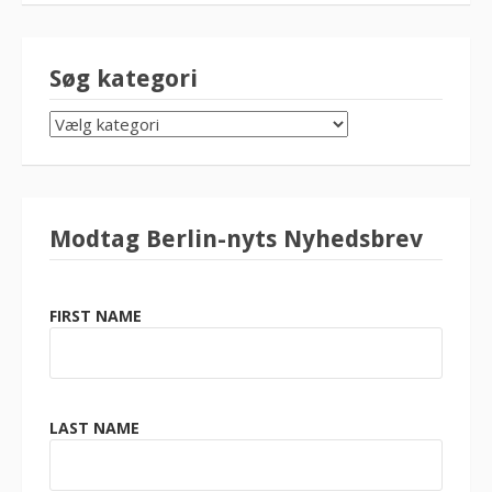
Søg kategori
SØG
KATEGORI
Modtag Berlin-nyts Nyhedsbrev
FIRST NAME
LAST NAME