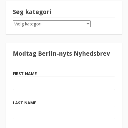
Søg kategori
SØG
KATEGORI
Modtag Berlin-nyts Nyhedsbrev
FIRST NAME
LAST NAME