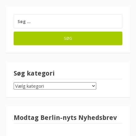
SØG
EFTER:
Søg kategori
SØG
KATEGORI
Modtag Berlin-nyts Nyhedsbrev