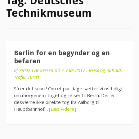
Tag:
Deutsches
Technikmuseum
Berlin for en begynder og en
befaren
af
Kirsten Andersen
på
7. maj 2017
i
Rejse og ophold
,
Trafik
,
Turist
Så er det snart! Om et par dage sætter vi os tidligt
om morgenen i toget og rejser til Berlin. Der er
desværre ikke direkte tog fra Aalborg til
Hauptbahnhof…
[Læs videre]