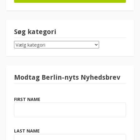
Søg kategori
SØG
KATEGORI
Modtag Berlin-nyts Nyhedsbrev
FIRST NAME
LAST NAME