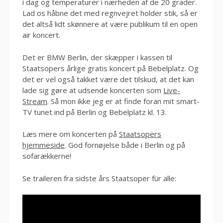
i dag og temperaturer i nærheden af de 20 grader.
Lad os håbne det med regnvejret holder stik, så er
det altså lidt skønnere at være publikum til en open
air koncert.
Det er BMW Berlin, der skæpper i kassen til
Staatsopers årlige gratis koncert på Bebelplatz. Og
det er vel også takket være det tilskud, at det kan
lade sig gøre at udsende koncerten som
Live-
Stream
. Så mon ikke jeg er at finde foran mit smart-
TV tunet ind på Berlin og Bebelplatz kl. 13.
Læs mere om koncerten på
Staatsopers
hjemmeside
. God fornøjelse både i Berlin og på
sofarækkerne!
Se traileren fra sidste års Staatsoper für alle: