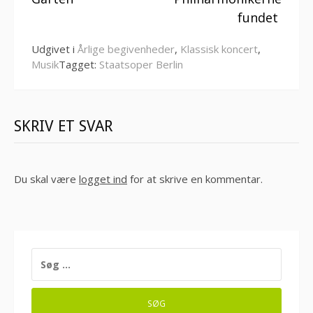
fundet
Udgivet i
Årlige begivenheder
,
Klassisk koncert
,
Musik
Tagget:
Staatsoper Berlin
SKRIV ET SVAR
Du skal være
logget ind
for at skrive en kommentar.
SØG
EFTER: