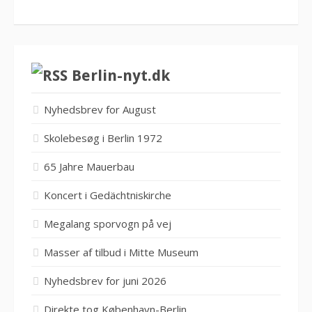
Berlin-nyt.dk
Nyhedsbrev for August
Skolebesøg i Berlin 1972
65 Jahre Mauerbau
Koncert i Gedächtniskirche
Megalang sporvogn på vej
Masser af tilbud i Mitte Museum
Nyhedsbrev for juni 2026
Direkte tog København-Berlin