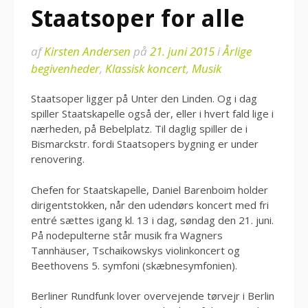
Staatsoper for alle
af
Kirsten Andersen
på
21. juni 2015
i
Årlige
begivenheder
,
Klassisk koncert
,
Musik
Staatsoper ligger på Unter den Linden. Og i dag
spiller Staatskapelle også der, eller i hvert fald lige i
nærheden, på Bebelplatz. Til daglig spiller de i
Bismarckstr. fordi Staatsopers bygning er under
renovering.
Chefen for Staatskapelle, Daniel Barenboim holder
dirigentstokken, når den udendørs koncert med fri
entré sættes igang kl. 13 i dag, søndag den 21. juni.
På nodepulterne står musik fra Wagners
Tannhäuser, Tschaikowskys violinkoncert og
Beethovens 5. symfoni (skæbnesymfonien).
Berliner Rundfunk lover overvejende tørvejr i Berlin