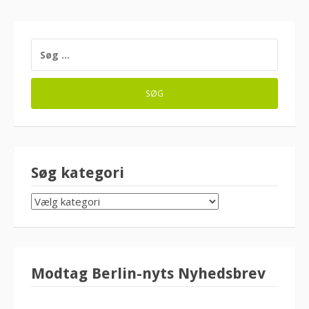
SØG
EFTER:
Søg kategori
SØG
KATEGORI
Modtag Berlin-nyts Nyhedsbrev