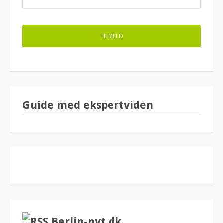
Guide med ekspertviden
Berlin-nyt.dk