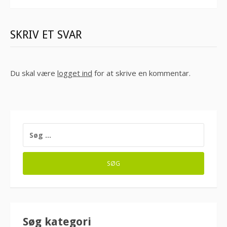
SKRIV ET SVAR
Du skal være
logget ind
for at skrive en kommentar.
SØG
EFTER:
Søg kategori