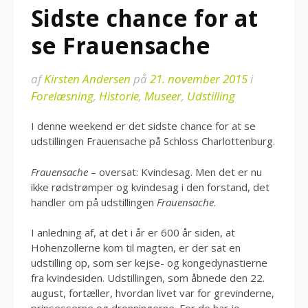
Sidste chance for at
se Frauensache
af
Kirsten Andersen
på
21. november 2015
i
Forelæsning
,
Historie
,
Museer
,
Udstilling
I denne weekend er det sidste chance for at se
udstillingen Frauensache på Schloss Charlottenburg.
Frauensache
– oversat: Kvindesag. Men det er nu
ikke rødstrømper og kvindesag i den forstand, det
handler om på udstillingen
Frauensache
.
I anledning af, at det i år er 600 år siden, at
Hohenzollerne kom til magten, er der sat en
udstilling op, som ser kejse- og kongedynastierne
fra kvindesiden. Udstillingen, som åbnede den 22.
august, fortæller, hvordan livet var for grevinderne,